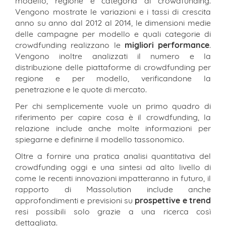
modello, regione e categoria di crowdfunding.
Vengono mostrate le variazioni e i tassi di crescita
anno su anno dal 2012 al 2014, le dimensioni medie
delle campagne per modello e quali categorie di
crowdfunding realizzano le
migliori performance
.
Vengono inoltre analizzati il numero e la
distribuzione delle piattaforme di crowdfunding per
regione e per modello, verificandone la
penetrazione e le quote di mercato.
Per chi semplicemente vuole un primo quadro di
riferimento per capire cosa è il crowdfunding, la
relazione include anche molte informazioni per
spiegarne e definirne il modello tassonomico.
Oltre a fornire una pratica analisi quantitativa del
crowdfunding oggi e una sintesi ad alto livello di
come le recenti innovazioni impatteranno in futuro, il
rapporto di Massolution include anche
approfondimenti e previsioni su
prospettive e trend
resi possibili solo grazie a una ricerca così
dettagliata.