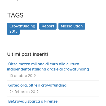
TAGS
Crowdfunding
Report
Massolution
2015
Ultimi post inseriti
Oltre mezzo milione di euro alla cultura
indipendente italiana grazie al crowdfunding
10 ottobre 2019
Goteo.org, oltre il crowdfunding
24 febbraio 2019
BeCrowdy sbarca a Firenze!