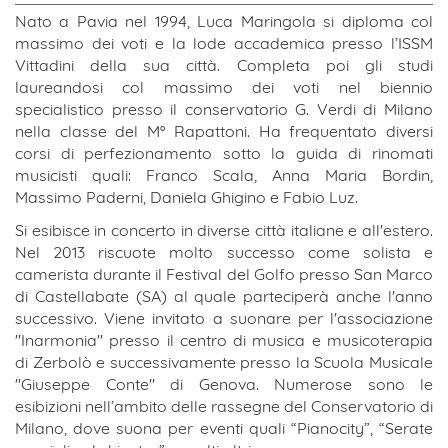
Nato a Pavia nel 1994, Luca Maringola si diploma col
massimo dei voti e la lode accademica presso l’ISSM
Vittadini della sua città. Completa poi gli studi
laureandosi col massimo dei voti nel biennio
specialistico presso il conservatorio G. Verdi di Milano
nella classe del M° Rapattoni. Ha frequentato diversi
corsi di perfezionamento sotto la guida di rinomati
musicisti quali: Franco Scala, Anna Maria Bordin,
Massimo Paderni, Daniela Ghigino e Fabio Luz.
Si esibisce in concerto in diverse città italiane e all'estero.
Nel 2013 riscuote molto successo come solista e
camerista durante il Festival del Golfo presso San Marco
di Castellabate (SA) al quale parteciperà anche l'anno
successivo. Viene invitato a suonare per l'associazione
"Inarmonia" presso il centro di musica e musicoterapia
di Zerbolò e successivamente presso la Scuola Musicale
"Giuseppe Conte" di Genova. Numerose sono le
esibizioni nell’ambito delle rassegne del Conservatorio di
Milano, dove suona per eventi quali “Pianocity”, “Serate