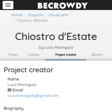
Home
Support
Visual arts
Chiostro d'Estate
Chiostro d'Estate
by
Luca Maringola
Project
Updates
Project creator
Backers
Project creator
Name
Luca Maringola
Email
luca.maringola@gmail.com
Biography