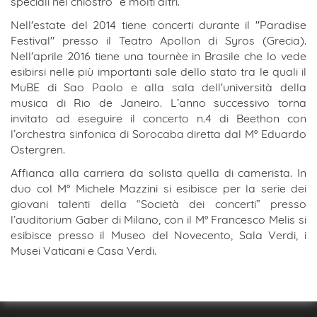
speciali nel chiostro” e molti altri.
Nell'estate del 2014 tiene concerti durante il "Paradise
Festival" presso il Teatro Apollon di Syros (Grecia).
Nell'aprile 2016 tiene una tournèe in Brasile che lo vede
esibirsi nelle più importanti sale dello stato tra le quali il
MuBE di Sao Paolo e alla sala dell'università della
musica di Rio de Janeiro. L’anno successivo torna
invitato ad eseguire il concerto n.4 di Beethon con
l’orchestra sinfonica di Sorocaba diretta dal M° Eduardo
Ostergren.
Affianca alla carriera da solista quella di camerista. In
duo col M° Michele Mazzini si esibisce per la serie dei
giovani talenti della “Società dei concerti” presso
l’auditorium Gaber di Milano, con il M° Francesco Melis si
esibisce presso il Museo del Novecento, Sala Verdi, i
Musei Vaticani e Casa Verdi.