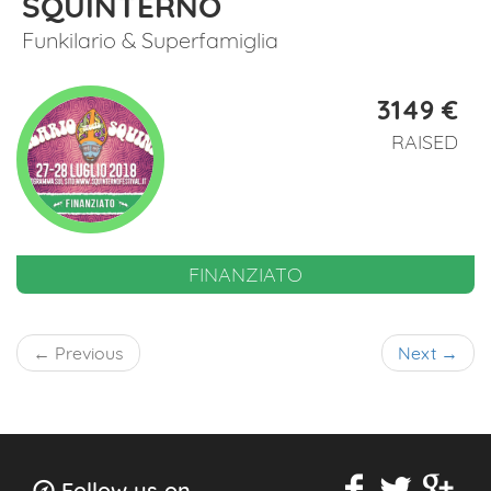
SQUINTERNO
Funkilario & Superfamiglia
3149 €
RAISED
FINANZIATO
← Previous
Next →
Follow us on