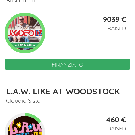
Buscadero
9039 €
RAISED
FINANZIATO
L.A.W. LIKE AT WOODSTOCK
Claudio Sisto
460 €
RAISED