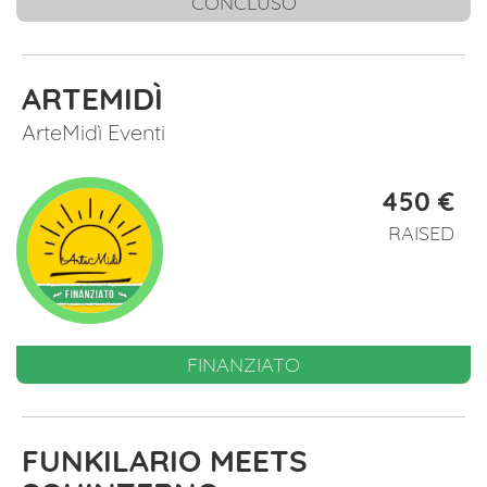
CONCLUSO
ARTEMIDÌ
ArteMidì Eventi
450 €
RAISED
FINANZIATO
FUNKILARIO MEETS