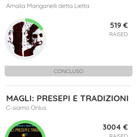
Amalia Manganelli detta Lietta
519 €
RAISED
CONCLUSO
MAGLI: PRESEPI E TRADIZIONI
C-siamo Onlus
3004 €
RAISED