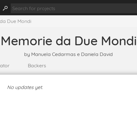
da Due Mondi
Memorie da Due Mondi
by
Manuela Cedarmas e Daniela David
eator
Backers
No updates yet.