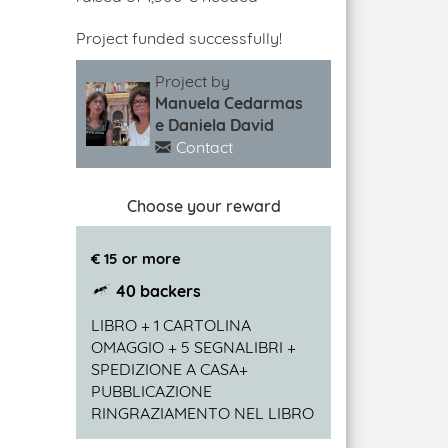
Project funded successfully!
Project by
Manuela Cedarmas
e Daniela David
Contact
Choose your reward
€ 15 or more
40 backers
LIBRO + 1 CARTOLINA
OMAGGIO + 5 SEGNALIBRI +
SPEDIZIONE A CASA+
PUBBLICAZIONE
RINGRAZIAMENTO NEL LIBRO