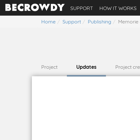
SUPPORT
HOW IT WORKS
Home
Support
Publishing
Memorie 
Project
Updates
Project cr