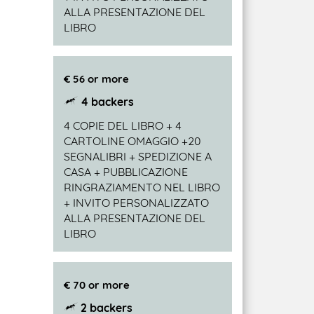
ALLA PRESENTAZIONE DEL
LIBRO
€ 56 or more
4 backers
4 COPIE DEL LIBRO + 4
CARTOLINE OMAGGIO +20
SEGNALIBRI + SPEDIZIONE A
CASA + PUBBLICAZIONE
RINGRAZIAMENTO NEL LIBRO
+ INVITO PERSONALIZZATO
ALLA PRESENTAZIONE DEL
LIBRO
€ 70 or more
2 backers