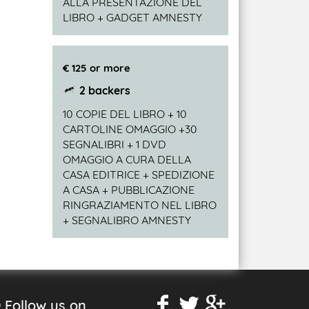
ALLA PRESENTAZIONE DEL
LIBRO + GADGET AMNESTY
€ 125 or more
2 backers
10 COPIE DEL LIBRO + 10
CARTOLINE OMAGGIO +30
SEGNALIBRI + 1 DVD
OMAGGIO A CURA DELLA
CASA EDITRICE + SPEDIZIONE
A CASA + PUBBLICAZIONE
RINGRAZIAMENTO NEL LIBRO
+ SEGNALIBRO AMNESTY
Follow us on