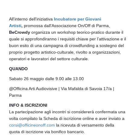
All'interno dell'iniziativa
Incubatore per Giovani
Artisti
,
promossa dall'Associazione On/Off di Parma,
BeCrowdy
organizza un workshop teorico-pratico durante il
quale si approfondiranno i requisiti chiave per l’attivazione e il
buon esito di una campagna di crowdfunding a sostegno del
proprio progetto artistico-culturale, rivolto a organizzazioni,
operatori e lavoratori del settore culturale.
QUANDO
Sabato 26 maggio dalle 9.00 alle 13.00
@Officina Arti Audiovisive | Via Mafalda di Savoia 17/a |
Parma
INFO & ISCRIZIONI
La partecipazione agli incontri si considererà confermata una
volta compilato la Scheda di iscrizione online e aver inviato a
corsi@officineonoff.com
la ricevuta di versamento della
quota di iscrizione via bonifico bancario.