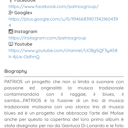
Facebook
https://www.facebook.com/patriosgroup/
Google+
https://plus.google.com/u/0/11146683907342160439
4
Instagram
https://instagram.com/patriosgroup
Youtube
https://www.youtube.com/channel/UCBgSQF3yA58
h-4jUx-OdfmQ
Biography
PATRIOS un progetto che non si limita a suonare con
passione ed originalità la musica tradizionale
contaminandola con il raggae, il blues, il
samba....PATRIOS è la fusione di un trio di musica
tradizionale molisana con uno storico trio di musica
blues ed è un progetto che abbraccia l'arte del Molise
anche per questo la copertina del loro primo album è
stata disegnata per noi da Gianluca Di Lonardo e le foto