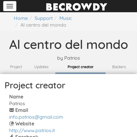
Home
Support
Music
Al centro del mondo
Al centro del mondo
by
Patrios
Project
Updates
Project creator
Backers
Project creator
Name
Patrios
Email
info.patrios@gmail.com
Website
http://www.patrios.it