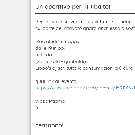
Un aperitivo per TiRibalto!
Per chi volesse venirci a salutare e brindar
cui parte del ricavato andrà anch'esso a sost
Mercoledì 13 maggio
dalle 19 in poi
al Frida
(zona isola - garibaldi)
Libbo's dj set, tutte le consumazioni a 8 euro 
qui il link all'evento:
https://www.facebook.com/events/159101671
vi aspettiamo!
:)
centoooo!