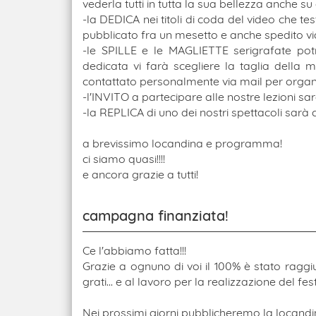
vederla tutti in tutta la sua bellezza anche s
-la DEDICA nei titoli di coda del video che tes
pubblicato fra un mesetto e anche spedito via
-le SPILLE e le MAGLIETTE serigrafate potr
dedicata vi farà scegliere la taglia della m
contattato personalmente via mail per organ
-l'INVITO a partecipare alle nostre lezioni s
-la REPLICA di uno dei nostri spettacoli sar
a brevissimo locandina e programma!
ci siamo quasi!!!!
e ancora grazie a tutti!
campagna finanziata!
Ce l'abbiamo fatta!!!
Grazie a ognuno di voi il 100% è stato raggiu
grati... e al lavoro per la realizzazione del fest
Nei prossimi giorni pubblicheremo la locandi