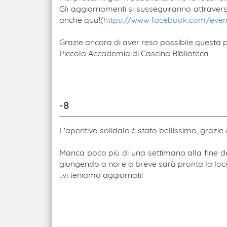
Gli aggiornamenti si susseguiranno attrave
anche qua!(
https://www.facebook.com/even
Grazie ancora di aver reso possibile questa 
Piccola Accademia di Cascina Biblioteca
-8
L'aperitivo solidale è stato bellissimo, grazie 
Manca poco più di una settimana alla fine d
giungendo a noi e a breve sarà pronta la locan
..vi teniamo aggiornati!