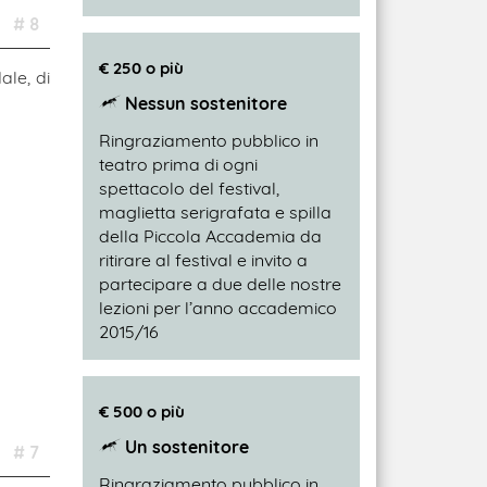
# 8
€ 250 o più
ale, di
Nessun sostenitore
Ringraziamento pubblico in
teatro prima di ogni
spettacolo del festival,
maglietta serigrafata e spilla
della Piccola Accademia da
ritirare al festival e invito a
partecipare a due delle nostre
lezioni per l’anno accademico
2015/16
€ 500 o più
Un sostenitore
# 7
Ringraziamento pubblico in