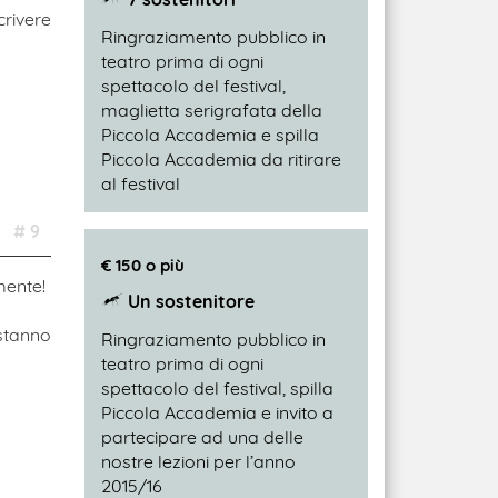
rivere
Ringraziamento pubblico in
teatro prima di ogni
spettacolo del festival,
maglietta serigrafata della
Piccola Accademia e spilla
Piccola Accademia da ritirare
al festival
# 9
€ 150 o più
mente!
Un sostenitore
 stanno
Ringraziamento pubblico in
teatro prima di ogni
spettacolo del festival, spilla
Piccola Accademia e invito a
partecipare ad una delle
nostre lezioni per l’anno
2015/16