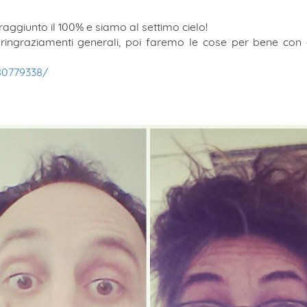
raggiunto il 100% e siamo al settimo cielo!
i ringraziamenti generali, poi faremo le cose per bene con
80779338/