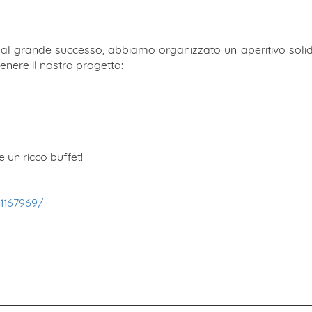
e al grande successo, abbiamo organizzato un aperitivo solid
enere il nostro progetto:
e un ricco buffet!
1167969/