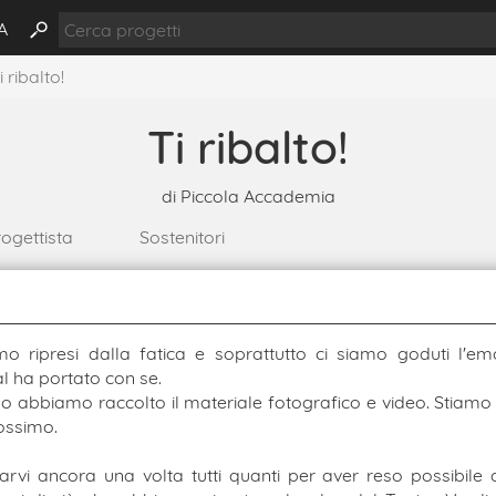
A
i ribalto!
Ti ribalto!
di
Piccola Accademia
ogettista
Sostenitori
o ripresi dalla fatica e soprattutto ci siamo goduti l'em
al ha portato con se.
no abbiamo raccolto il materiale fotografico e video. Stiam
rossimo.
arvi ancora una volta tutti quanti per aver reso possibile 