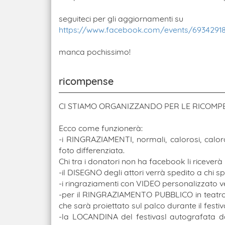
seguiteci per gli aggiornamenti su
https://www.facebook.com/events/6934291
manca pochissimo!
ricompense
CI STIAMO ORGANIZZANDO PER LE RICOM
Ecco come funzionerà:
-i RINGRAZIAMENTI, normali, calorosi, calor
foto differenziata.
Chi tra i donatori non ha facebook li riceverà 
-il DISEGNO degli attori verrà spedito a chi sp
-i ringraziamenti con VIDEO personalizzato 
-per il RINGRAZIAMENTO PUBBLICO in teatro
che sarà proiettato sul palco durante il festi
-la LOCANDINA del festivasl autografata dag