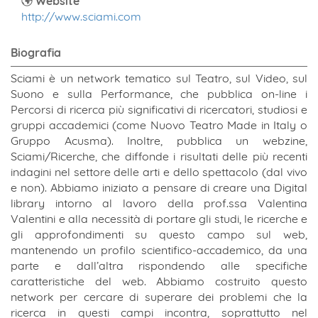
Website
http://www.sciami.com
Biografia
Sciami è un network tematico sul Teatro, sul Video, sul
Suono e sulla Performance, che pubblica on-line i
Percorsi di ricerca più significativi di ricercatori, studiosi e
gruppi accademici (come Nuovo Teatro Made in Italy o
Gruppo Acusma). Inoltre, pubblica un webzine,
Sciami/Ricerche, che diffonde i risultati delle più recenti
indagini nel settore delle arti e dello spettacolo (dal vivo
e non). Abbiamo iniziato a pensare di creare una Digital
library intorno al lavoro della prof.ssa Valentina
Valentini e alla necessità di portare gli studi, le ricerche e
gli approfondimenti su questo campo sul web,
mantenendo un profilo scientifico-accademico, da una
parte e dall’altra rispondendo alle specifiche
caratteristiche del web. Abbiamo costruito questo
network per cercare di superare dei problemi che la
ricerca in questi campi incontra, soprattutto nel