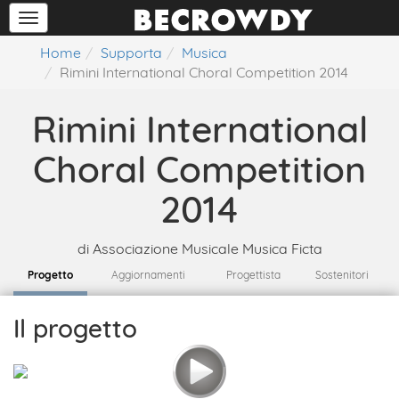
Home
Supporta
Musica
Rimini International Choral Competition 2014
Rimini International
Choral Competition
2014
di
Associazione Musicale Musica Ficta
Progetto
Aggiornamenti
Progettista
Sostenitori
Il progetto