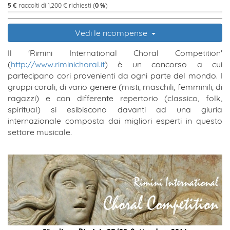
5 €
raccolti di 1,200 € richiesti (
0 %
)
Vedi le ricompense
Il 'Rimini International Choral Competition'
(
http://www.riminichoral.it
) è un concorso a cui
partecipano cori provenienti da ogni parte del mondo. I
gruppi corali, di vario genere (misti, maschili, femminili, di
ragazzi) e con differente repertorio (classico, folk,
spiritual) si esibiscono davanti ad una giuria
internazionale composta dai migliori esperti in questo
settore musicale.