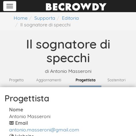
Home
Supporta
Editoria
Il sognatore di specchi
Il sognatore di
specchi
di
Antonio Masseroni
Progetto
Aggiornamenti
Progettista
Sostenitori
Progettista
Nome
Antonio Masseroni
Email
antonio.masseroni@gmail.com