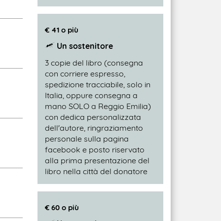
€ 41 o più
Un sostenitore
3 copie del libro (consegna
con corriere espresso,
spedizione tracciabile, solo in
Italia, oppure consegna a
mano SOLO a Reggio Emilia)
con dedica personalizzata
dell'autore, ringraziamento
personale sulla pagina
facebook e posto riservato
alla prima presentazione del
libro nella città del donatore
€ 60 o più