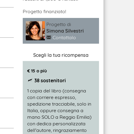
Progetto finanziato!
Progetto di
Simona Silvestri
Contattalo
Scegli la tua ricompensa
€ 15 o più
38 sostenitori
1 copia del libro (consegna
con corriere espresso,
spedizione tracciabile, solo in
Italia, oppure consegna a
mano SOLO a Reggio Emilia)
con dedica personalizzata
dell'autore, ringraziamento