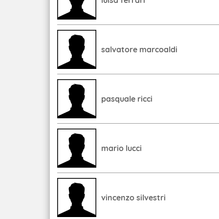
luisa ferrari
salvatore marcoaldi
pasquale ricci
mario lucci
vincenzo silvestri