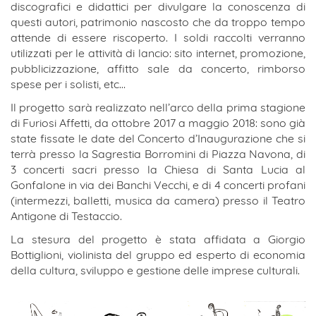
discografici e didattici per divulgare la conoscenza di
questi autori, patrimonio nascosto che da troppo tempo
attende di essere riscoperto. I soldi raccolti verranno
utilizzati per le attività di lancio: sito internet, promozione,
pubblicizzazione, affitto sale da concerto, rimborso
spese per i solisti, etc…
Il progetto sarà realizzato nell’arco della prima stagione
di Furiosi Affetti, da ottobre 2017 a maggio 2018: sono già
state fissate le date del Concerto d’Inaugurazione che si
terrà presso la Sagrestia Borromini di Piazza Navona, di
3 concerti sacri presso la Chiesa di Santa Lucia al
Gonfalone in via dei Banchi Vecchi, e di 4 concerti profani
(intermezzi, balletti, musica da camera) presso il Teatro
Antigone di Testaccio.
La stesura del progetto è stata affidata a Giorgio
Bottiglioni, violinista del gruppo ed esperto di economia
della cultura, sviluppo e gestione delle imprese culturali.