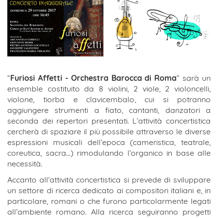
“
Furiosi Affetti - Orchestra Barocca di Roma
” sarà un
ensemble costituito da 8 violini, 2 viole, 2 violoncelli,
violone, tiorba e clavicembalo, cui si potranno
aggiungere strumenti a fiato, cantanti, danzatori a
seconda dei repertori presentati. L’attività concertistica
cercherà di spaziare il più possibile attraverso le diverse
espressioni musicali dell’epoca (cameristica, teatrale,
coreutica, sacra…) rimodulando l’organico in base alle
necessità.
Accanto all’attività concertistica si prevede di sviluppare
un settore di ricerca dedicato ai compositori italiani e, in
particolare, romani o che furono particolarmente legati
all’ambiente romano. Alla ricerca seguiranno progetti