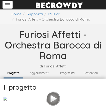
Home
Supporta
Musica
Furiosi Affetti - Orchestra Barocca di Roma
Furiosi Affetti -
Orchestra Barocca di
Roma
di
Furiosi Affetti
Progetto
Aggiornamenti
Progettista
Sostenitori
Il progetto