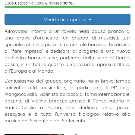
5,056 €
raccolti di 5,000 € richiesti (
101 %
)
Vedi le ricompense
Ritrovatosi intorno a un tavolo nella pausa pranzo di
una prova d’orchestra, un gruppo di musicisti, tutti
specializzati nella prassi strumentale barocca, ha deciso
di “fare impresa” e dedicarsi al progetto di una nuova
orchestra barocca che, partendo dalla sede di Roma,
possa, in un futuro quanto più prossimo, aprirsi all’Italia,
all’Europa e al Mondo.
L’entusiasmo del gruppo originario ha in breve tempo
coinvolto altri musicisti e, in particolare, il M° Luigi
Mangiocavallo, violinista barocco di fama internazionale,
docente di Violino barocco presso il Conservatorio di
Santa Cecilia a Roma, fine studioso della prassi
esecutiva e di tutto l’universo filologico relativo alla
musica del Seicento e del Settecento.