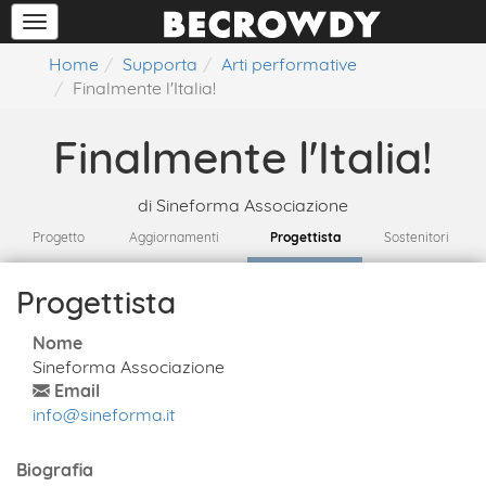
Home
Supporta
Arti performative
Finalmente l'Italia!
Finalmente l'Italia!
di
Sineforma Associazione
Progetto
Aggiornamenti
Progettista
Sostenitori
Progettista
Nome
Sineforma Associazione
Email
info@sineforma.it
Biografia