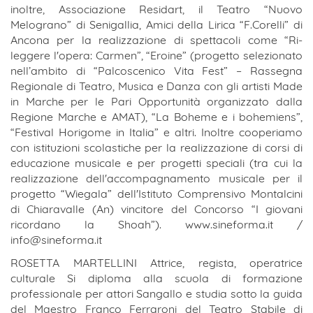
inoltre, Associazione Residart, il Teatro “Nuovo
Melograno” di Senigallia, Amici della Lirica “F.Corelli” di
Ancona per la realizzazione di spettacoli come “Ri-
leggere l'opera: Carmen”, “Eroine” (progetto selezionato
nell’ambito di “Palcoscenico Vita Fest” – Rassegna
Regionale di Teatro, Musica e Danza con gli artisti Made
in Marche per le Pari Opportunità organizzato dalla
Regione Marche e AMAT), “La Boheme e i bohemiens”,
“Festival Horigome in Italia” e altri. Inoltre cooperiamo
con istituzioni scolastiche per la realizzazione di corsi di
educazione musicale e per progetti speciali (tra cui la
realizzazione dell'accompagnamento musicale per il
progetto “Wiegala” dell'Istituto Comprensivo Montalcini
di Chiaravalle (An) vincitore del Concorso “I giovani
ricordano la Shoah”). www.sineforma.it /
info@sineforma.it
ROSETTA MARTELLINI Attrice, regista, operatrice
culturale Si diploma alla scuola di formazione
professionale per attori Sangallo e studia sotto la guida
del Maestro Franco Ferraroni del Teatro Stabile di