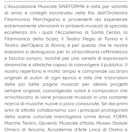
L'Associazione Musicale SINEFORMA è nata per volontà
di amici e colleghi incontratisi nelle fila dell'Orchestra
Filarmonica Marchigiana e provenienti da esperienze
estremamente stimolanti in ambienti musicali di spiccata
eccellenza tra i quali l'Accademia di Santa Cecilia, la
Filarmonica della Scala, il Teatro Regio di Torino e il
Teatro dell'Opera di Roma; è per questo che le nostre
esibizioni si distinguono per la straordinaria raffinatezza
e fascino sonoro, nonché per una varietà di espressioni
dinamiche e stilistiche capaci di coinvolgere il pubblico. Il
nostro repertorio è molto ampio e comprende sia brani
originali di autori di ogni epoca e stile che trascrizioni
delle più belle pagine musicali per ideare progetti
sempre originali, coinvolgendo solisti e compositori che
arricchiscano le varie proposte musicali in una costante
ricerca di musiche nuove o poco conosciute. Sin dai primi
anni di attività collaboriamo con i principali protagonisti
della scena culturale marchigiana come Amat, FORM,
Marche Teatro, Gioventù Musicale d'Italia, Museo Statale
Omero di Ancona, Accademia d’Arte Lirica di Osimo e