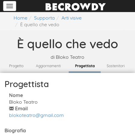
Home
Supporta
Arti visive
È quello che vedo
È quello che vedo
di
Bloko Teatro
Progetto
Aggiornamenti
Progettista
Sostenitori
Progettista
Nome
Bloko Teatro
Email
blokoteatro@gmail.com
Biografia