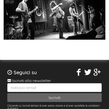
Seguici su
Iscriviti alla newsletter
Cliccando su Iscriviti dichiari di aver preso visione e di aver accettato le condizioni
di privacy