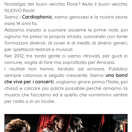
Nostalgia del buon vecchio Rock? Aiuta il buon vecchio
NUOVO Rock!
Siamo i
Cardiophonic
, siamo genovesi e la nostra storia
inizia 14 anni fa.
Abbiamo iniziato a suonare assieme le prime note, poi
ognuno ha preso la propria strada, suonando con tante
formazioni diverse, di cover e di inediti, di diversi generi,
per spettacoli teatrali e musical.
Nel 2012, tra tanta gente ci siamo ritrovati, per gusti in
comune, voglia di fare ma soprattutto per Amicizia.
I risultati non hanno tardato ad arrivare. Pubblico
sempre caloroso e seguito crescente. Siamo
una band
che vive per i concerti
, vogliamo girare prima l'Italia, poi
chissà e calcare più palchi possibile perché amiamo la
musica che facciamo ed è quello che vorremmo sentire
per radio o in un locale.