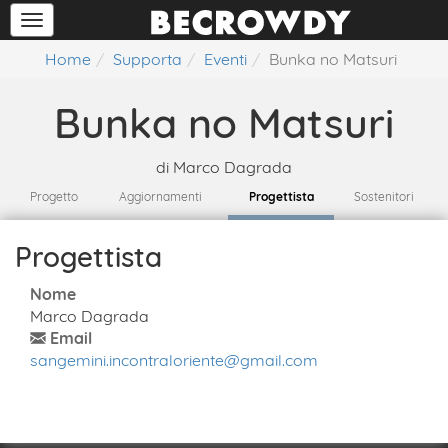
Home
Supporta
Eventi
Bunka no Matsuri
Bunka no Matsuri
di
Marco Dagrada
Progetto
Aggiornamenti
Progettista
Sostenitori
Progettista
Nome
Marco Dagrada
Email
sangemini.incontraloriente@gmail.com