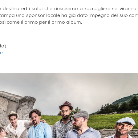
 destino ed i soldi che riusciremo a raccogliere serviranno
 stampa uno sponsor locale ha già dato impegno del suo con
osì come il primo per il primo album.
to)
se