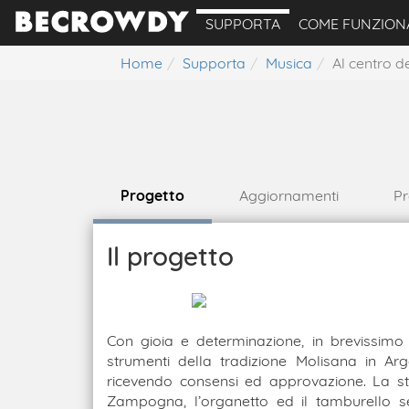
SUPPORTA
COME FUNZION
Home
Supporta
Musica
Al centro 
Progetto
Aggiornamenti
Pr
Il progetto
Con gioia e determinazione, in brevissimo
strumenti della tradizione Molisana in Arg
ricevendo consensi ed approvazione. La s
Zampogna, l’organetto ed il tamburello s